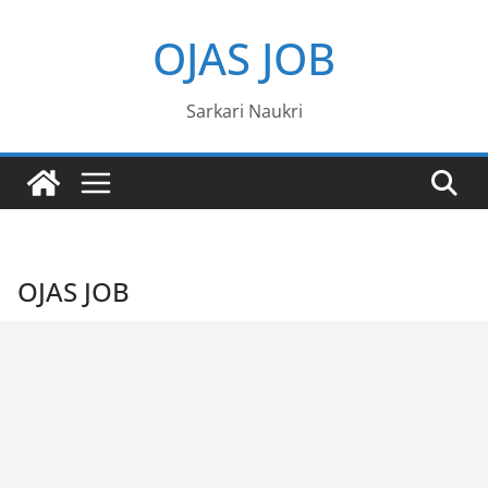
Skip
OJAS JOB
to
content
Sarkari Naukri
OJAS JOB