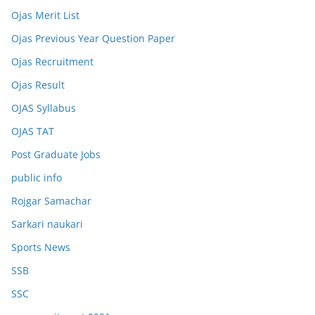
Ojas Merit List
Ojas Previous Year Question Paper
Ojas Recruitment
Ojas Result
OJAS Syllabus
OJAS TAT
Post Graduate Jobs
public info
Rojgar Samachar
Sarkari naukari
Sports News
SSB
SSC