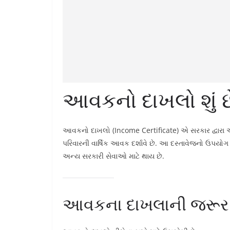
આવકનો દાખલો શું છ
આવકનો દાખલો (Income Certificate) એ સરકાર દ્વારા આપ
પરિવારની વાર્ષિક આવક દર્શાવે છે. આ દસ્તાવેજનો ઉપયોગ
અન્ય સરકારી સેવાઓ માટે થાય છે.
આવકના દાખલાની જરૂર ક્