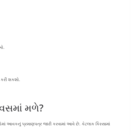
ખો.
 કરી શકશો.
વસમાં મળે?
માં આવકનું પ્રમાણપત્ર જારી કરવામાં આવે છે. કેટલાક કિસ્સામાં