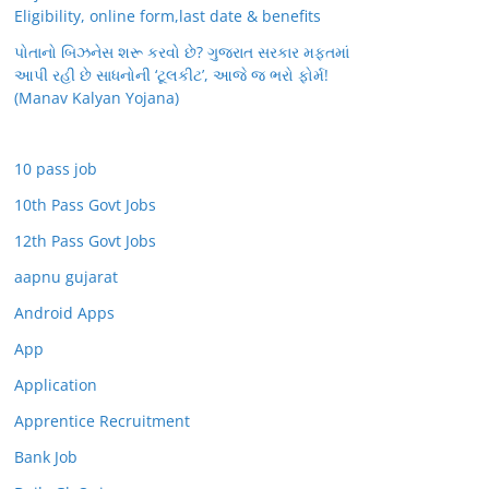
Eligibility, online form,last date & benefits
પોતાનો બિઝનેસ શરૂ કરવો છે? ગુજરાત સરકાર મફતમાં
આપી રહી છે સાધનોની ‘ટૂલકીટ’, આજે જ ભરો ફોર્મ!
(Manav Kalyan Yojana)
10 pass job
10th Pass Govt Jobs
12th Pass Govt Jobs
aapnu gujarat
Android Apps
App
Application
Apprentice Recruitment
Bank Job