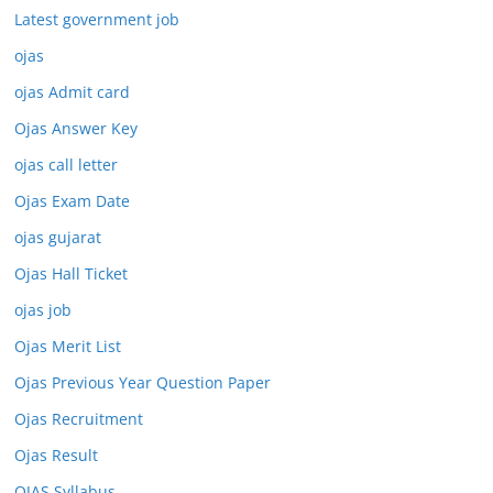
Latest government job
ojas
ojas Admit card
Ojas Answer Key
ojas call letter
Ojas Exam Date
ojas gujarat
Ojas Hall Ticket
ojas job
Ojas Merit List
Ojas Previous Year Question Paper
Ojas Recruitment
Ojas Result
OJAS Syllabus