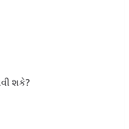
વી શકે?
.