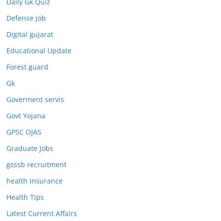
Daily Gk Quiz
Defense job
Digital gujarat
Educational Update
Forest guard
Gk
Goverment servis
Govt Yojana
GPSC OJAS
Graduate Jobs
gsssb recruitment
health insurance
Health Tips
Latest Current Affairs