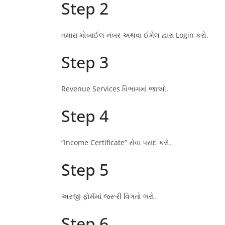
Step 2
તમારા મોબાઈલ નંબર અથવા ઈમેલ દ્વારા Login કરો.
Step 3
Revenue Services વિભાગમાં જાઓ.
Step 4
“Income Certificate” સેવા પસંદ કરો.
Step 5
અરજી ફોર્મમાં જરૂરી વિગતો ભરો.
Step 6