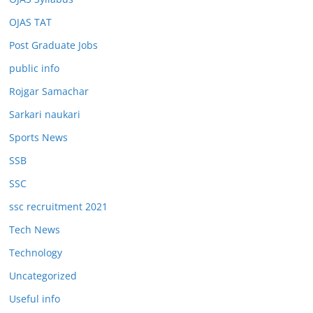
OJAS TAT
Post Graduate Jobs
public info
Rojgar Samachar
Sarkari naukari
Sports News
SSB
SSC
ssc recruitment 2021
Tech News
Technology
Uncategorized
Useful info