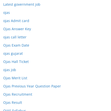
Latest government job
ojas
ojas Admit card
Ojas Answer Key
ojas call letter
Ojas Exam Date
ojas gujarat
Ojas Hall Ticket
ojas job
Ojas Merit List
Ojas Previous Year Question Paper
Ojas Recruitment
Ojas Result
OJAS Syllabus