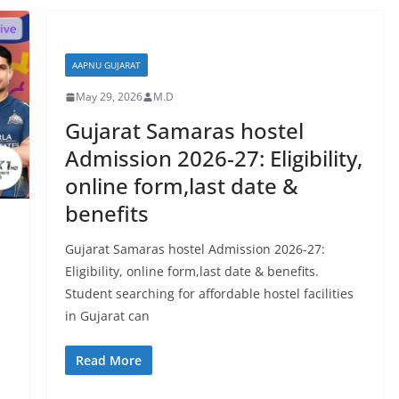
AAPNU GUJARAT
May 29, 2026
M.D
Gujarat Samaras hostel
Admission 2026-27: Eligibility,
online form,last date &
benefits
Gujarat Samaras hostel Admission 2026-27:
Eligibility, online form,last date & benefits.
Student searching for affordable hostel facilities
in Gujarat can
Read More