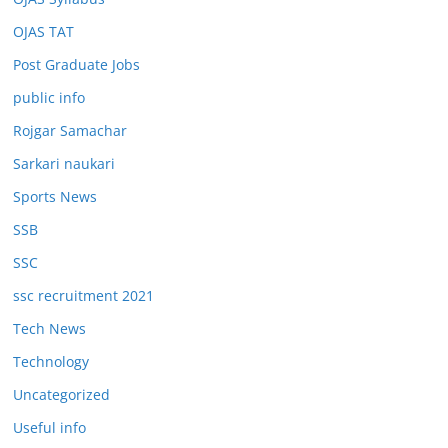
OJAS TAT
Post Graduate Jobs
public info
Rojgar Samachar
Sarkari naukari
Sports News
SSB
SSC
ssc recruitment 2021
Tech News
Technology
Uncategorized
Useful info