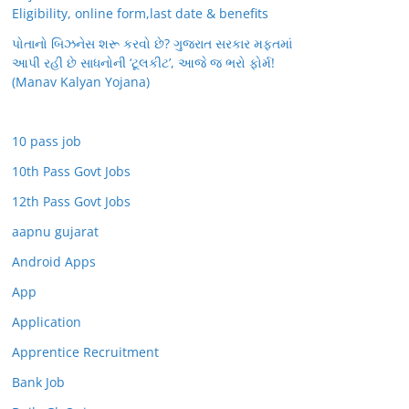
Eligibility, online form,last date & benefits
પોતાનો બિઝનેસ શરૂ કરવો છે? ગુજરાત સરકાર મફતમાં
આપી રહી છે સાધનોની ‘ટૂલકીટ’, આજે જ ભરો ફોર્મ!
(Manav Kalyan Yojana)
10 pass job
10th Pass Govt Jobs
12th Pass Govt Jobs
aapnu gujarat
Android Apps
App
Application
Apprentice Recruitment
Bank Job