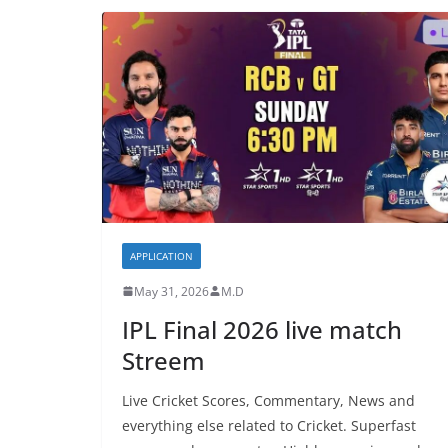
APPLICATION
May 31, 2026
M.D
IPL Final 2026 live match
Streem
Live Cricket Scores, Commentary, News and
everything else related to Cricket. Superfast