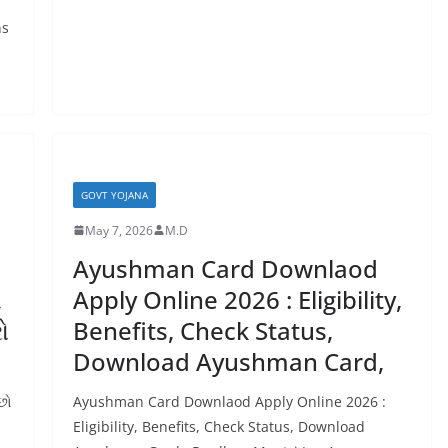
ns
GOVT YOJANA
May 7, 2026
M.D
Ayushman Card Downlaod
ી
Apply Online 2026 : Eligibility,
ો
Benefits, Check Status,
Download Ayushman Card,
 છો
Ayushman Card Downlaod Apply Online 2026 :
Eligibility, Benefits, Check Status, Download