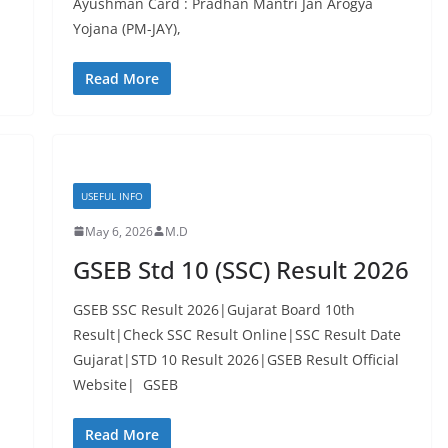
Ayushman Card : Pradhan Mantri Jan Arogya
Yojana (PM-JAY),
Read More
USEFUL INFO
May 6, 2026
M.D
GSEB Std 10 (SSC) Result 2026
GSEB SSC Result 2026|Gujarat Board 10th
Result|Check SSC Result Online|SSC Result Date
Gujarat|STD 10 Result 2026|GSEB Result Official
Website| GSEB
Read More