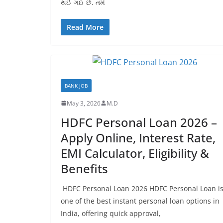
થઈ ગઈ છે. તમે
Read More
BANK JOB
May 3, 2026
M.D
HDFC Personal Loan 2026 –
Apply Online, Interest Rate,
EMI Calculator, Eligibility &
Benefits
HDFC Personal Loan 2026 HDFC Personal Loan i
one of the best instant personal loan options in
India, offering quick approval,