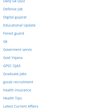
Daily Gk Quiz
Defense job
Digital gujarat
Educational Update
Forest guard
Gk
Goverment servis
Govt Yojana
GPSC OJAS
Graduate Jobs
gsssb recruitment
health insurance
Health Tips
Latest Current Affairs