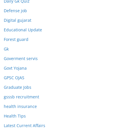
Daily Gk Quiz
Defense job
Digital gujarat
Educational Update
Forest guard
Gk
Goverment servis
Govt Yojana
GPSC OJAS
Graduate Jobs
gsssb recruitment
health insurance
Health Tips
Latest Current Affairs