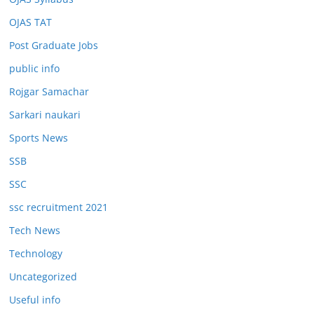
OJAS TAT
Post Graduate Jobs
public info
Rojgar Samachar
Sarkari naukari
Sports News
SSB
SSC
ssc recruitment 2021
Tech News
Technology
Uncategorized
Useful info