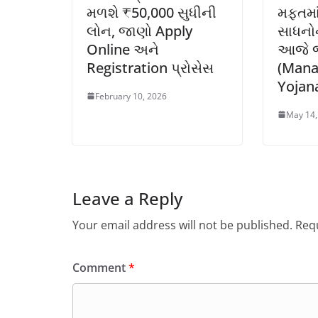
મળશે ₹50,000 સુધીની
મફતમા
લોન, જાણો Apply
સાધનોન
Online અને
આજે જ 
Registration પ્રોસેસ
(Mana
Yojan
February 10, 2026
May 14,
Leave a Reply
Your email address will not be published.
Requ
Comment
*