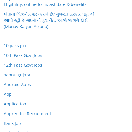
Eligibility, online form,last date & benefits
પોતાનો બિઝનેસ શરૂ કરવો છે? ગુજરાત સરકાર મફતમાં
આપી રહી છે સાધનોની ‘ટૂલકીટ’, આજે જ ભરો ફોર્મ!
(Manav Kalyan Yojana)
10 pass job
10th Pass Govt Jobs
12th Pass Govt Jobs
aapnu gujarat
Android Apps
App
Application
Apprentice Recruitment
Bank Job