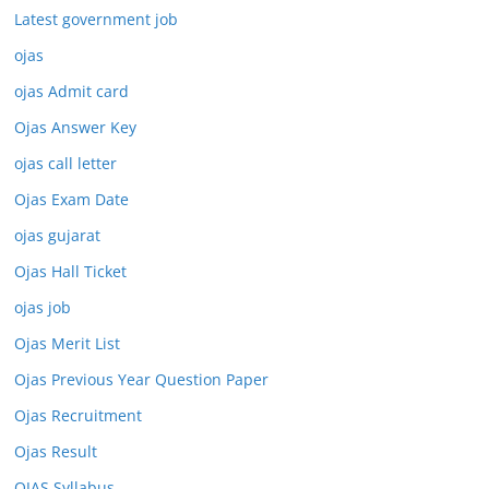
Latest government job
ojas
ojas Admit card
Ojas Answer Key
ojas call letter
Ojas Exam Date
ojas gujarat
Ojas Hall Ticket
ojas job
Ojas Merit List
Ojas Previous Year Question Paper
Ojas Recruitment
Ojas Result
OJAS Syllabus