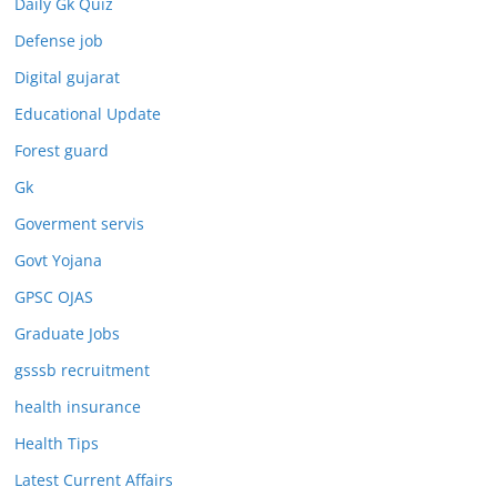
Daily Gk Quiz
Defense job
Digital gujarat
Educational Update
Forest guard
Gk
Goverment servis
Govt Yojana
GPSC OJAS
Graduate Jobs
gsssb recruitment
health insurance
Health Tips
Latest Current Affairs