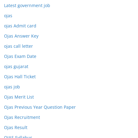
Latest government job
ojas
ojas Admit card
Ojas Answer Key
ojas call letter
Ojas Exam Date
ojas gujarat
Ojas Hall Ticket
ojas job
Ojas Merit List
Ojas Previous Year Question Paper
Ojas Recruitment
Ojas Result
OJAS Syllabus