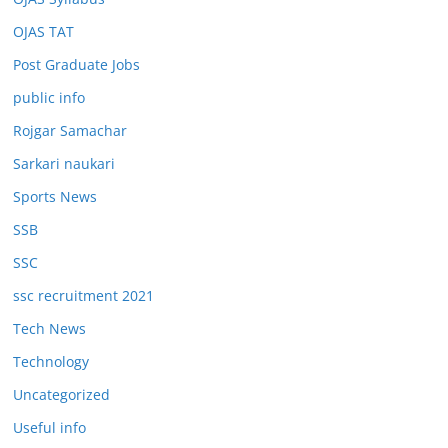
OJAS TAT
Post Graduate Jobs
public info
Rojgar Samachar
Sarkari naukari
Sports News
SSB
SSC
ssc recruitment 2021
Tech News
Technology
Uncategorized
Useful info