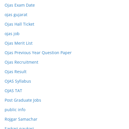
Ojas Exam Date
ojas gujarat
Ojas Hall Ticket
ojas job
Ojas Merit List
Ojas Previous Year Question Paper
Ojas Recruitment
Ojas Result
OJAS Syllabus
OJAS TAT
Post Graduate Jobs
public info
Rojgar Samachar
Sarkari naukari