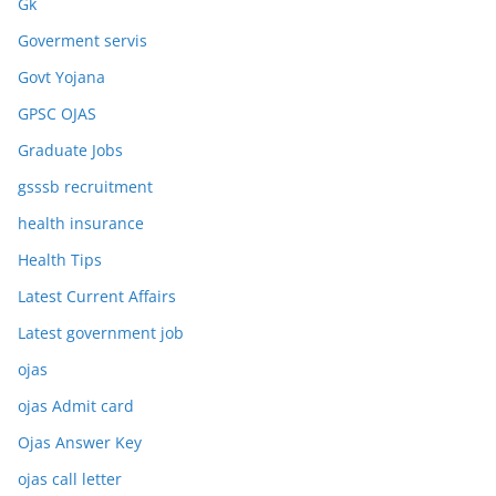
Gk
Goverment servis
Govt Yojana
GPSC OJAS
Graduate Jobs
gsssb recruitment
health insurance
Health Tips
Latest Current Affairs
Latest government job
ojas
ojas Admit card
Ojas Answer Key
ojas call letter