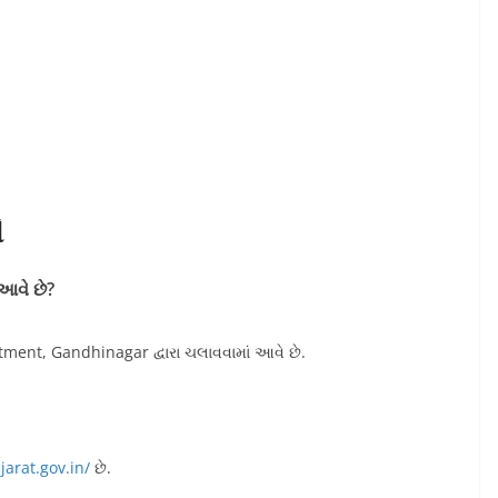
ો
 આવે છે?
ent, Gandhinagar દ્વારા ચલાવવામાં આવે છે.
jarat.gov.in/
છે.