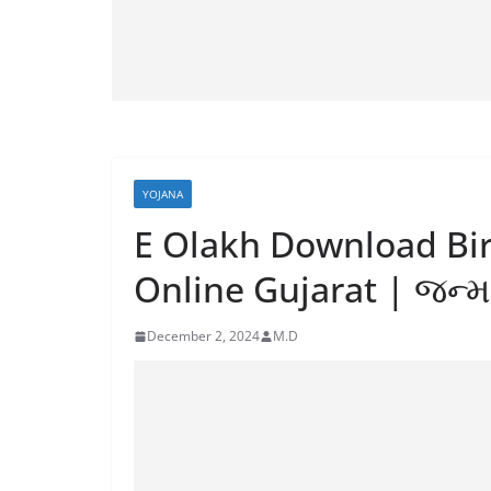
YOJANA
E Olakh Download Bir
Online Gujarat | જન
December 2, 2024
M.D