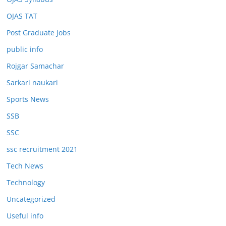
OJAS TAT
Post Graduate Jobs
public info
Rojgar Samachar
Sarkari naukari
Sports News
SSB
SSC
ssc recruitment 2021
Tech News
Technology
Uncategorized
Useful info