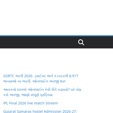
GSRTC ભરતી 2026: ડ્રાઈવર અને કંડક્ટરની 8,917
જગ્યાઓ પર ભરતી, ઓનલાઈન અરજી શરૂ
આવકનો દાખલો ઓનલાઈન કેવી રીતે કઢાવવો? ઘરે બેઠા
કરો અરજી, જાણો સંપૂર્ણ પ્રક્રિયા
IPL Final 2026 live match Streem
Gujarat Samaras hostel Admission 2026-27: