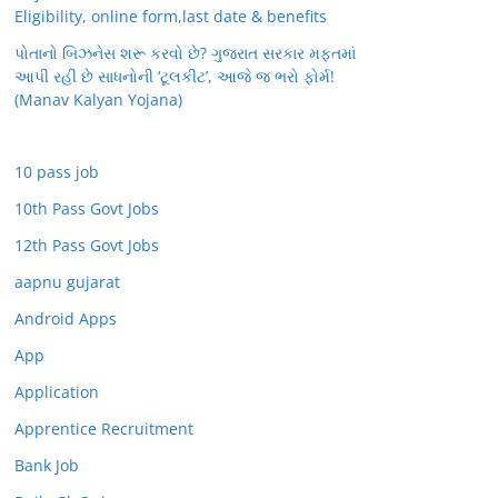
Eligibility, online form,last date & benefits
પોતાનો બિઝનેસ શરૂ કરવો છે? ગુજરાત સરકાર મફતમાં
આપી રહી છે સાધનોની ‘ટૂલકીટ’, આજે જ ભરો ફોર્મ!
(Manav Kalyan Yojana)
10 pass job
10th Pass Govt Jobs
12th Pass Govt Jobs
aapnu gujarat
Android Apps
App
Application
Apprentice Recruitment
Bank Job