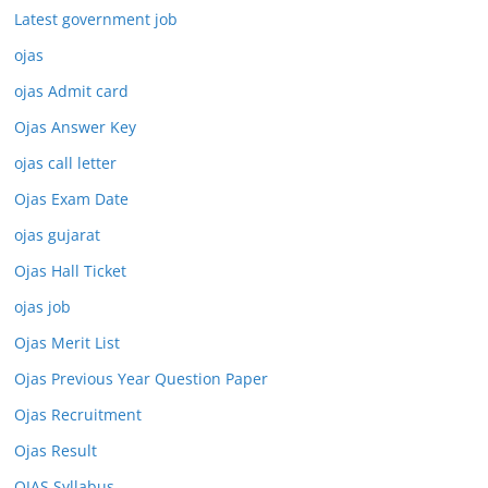
Latest government job
ojas
ojas Admit card
Ojas Answer Key
ojas call letter
Ojas Exam Date
ojas gujarat
Ojas Hall Ticket
ojas job
Ojas Merit List
Ojas Previous Year Question Paper
Ojas Recruitment
Ojas Result
OJAS Syllabus