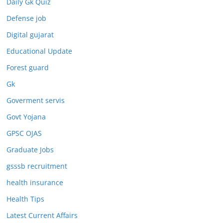
Daily Gk Quiz
Defense job
Digital gujarat
Educational Update
Forest guard
Gk
Goverment servis
Govt Yojana
GPSC OJAS
Graduate Jobs
gsssb recruitment
health insurance
Health Tips
Latest Current Affairs