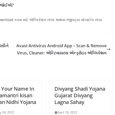
ું જોઈએ?
ownload કરવા માટે એપ્લિકેશન નંબર અથવા રજીસ્ટ્રર મોબાઈલ નંબર
ેસીને
Avast Antivirus Android App – Scan & Remove
Virus, Cleaner: એન્ટિવાયરસ એન્ડ્રોઇડ એપ્લિકેશન
 Your Name In
Divyang Shadi Yojana
amantri kisan
Gujarat Divyang
n Nidhi Yojana
Lagna Sahay
y 24, 2022
April 18, 2022