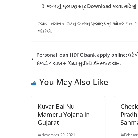
જન્મનું પ્રમાણપત્ર Download કરવા માટે શ
જવાબ: તમારા બાળકનું જન્મનું પ્રમાણપત્ર ઓનલાઈન D
જોઈએ.
Personal loan HDFC bank apply online: ઘરે બ
મેળવો 4 લાખ રૂપિયા સુધીની ઈન્સ્ટન્ટ લોન
You May Also Like
Kuvar Bai Nu
Check
Mameru Yojana in
Pradh
Gujarat
Sanma
November 20, 2021
Februar