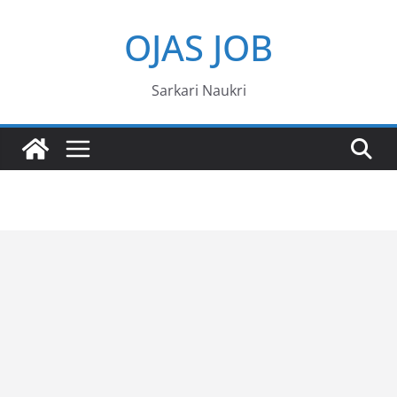
Skip
OJAS JOB
to
content
Sarkari Naukri