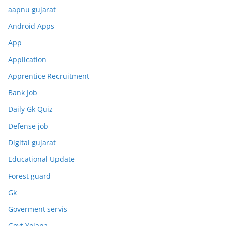
aapnu gujarat
Android Apps
App
Application
Apprentice Recruitment
Bank Job
Daily Gk Quiz
Defense job
Digital gujarat
Educational Update
Forest guard
Gk
Goverment servis
Govt Yojana