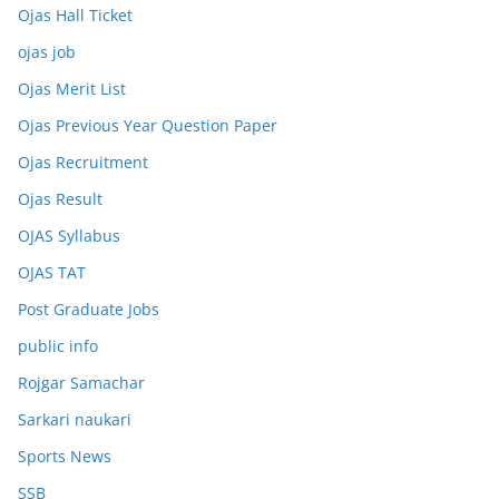
Ojas Hall Ticket
ojas job
Ojas Merit List
Ojas Previous Year Question Paper
Ojas Recruitment
Ojas Result
OJAS Syllabus
OJAS TAT
Post Graduate Jobs
public info
Rojgar Samachar
Sarkari naukari
Sports News
SSB