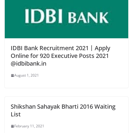
IDBI Bank Recruitment 2021丨Apply
Online for 920 Executive Posts 2021
@idbibank.in
August 1, 2021
Shikshan Sahayak Bharti 2016 Waiting
List
February 11, 2021