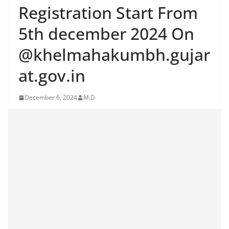
Registration Start From
5th december 2024 On
@khelmahakumbh.gujar
at.gov.in
December 6, 2024
M.D