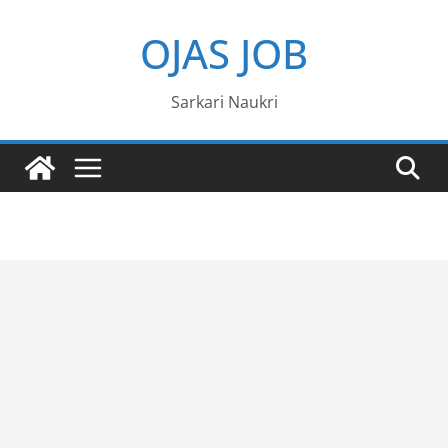
Skip
OJAS JOB
to
content
Sarkari Naukri