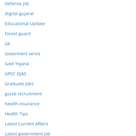
Defense job
Digital gujarat
Educational Update
Forest guard
Gk
Goverment servis
Govt Yojana
GPSC OJAS
Graduate Jobs
gsssb recruitment
health insurance
Health Tips
Latest Current Affairs
Latest government job