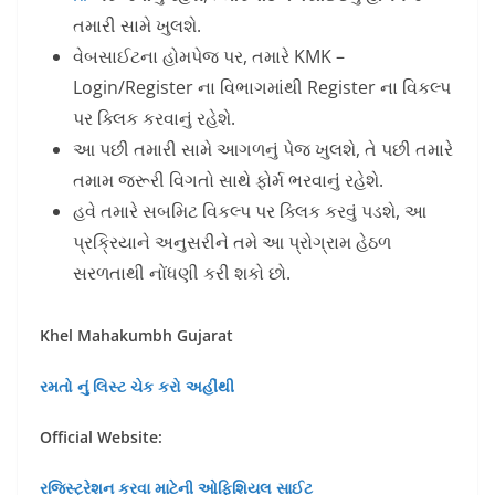
તમારી સામે ખુલશે.
વેબસાઈટના હોમપેજ પર, તમારે KMK –
Login/Register ના વિભાગમાંથી Register ના વિકલ્પ
પર ક્લિક કરવાનું રહેશે.
આ પછી તમારી સામે આગળનું પેજ ખુલશે, તે પછી તમારે
તમામ જરૂરી વિગતો સાથે ફોર્મ ભરવાનું રહેશે.
હવે તમારે સબમિટ વિકલ્પ પર ક્લિક કરવું પડશે, આ
પ્રક્રિયાને અનુસરીને તમે આ પ્રોગ્રામ હેઠળ
સરળતાથી નોંધણી કરી શકો છો.
Khel Mahakumbh Gujarat
રમતો નું લિસ્ટ ચેક કરો અહીંથી
Official Website:
રજિસ્ટ્રેશન કરવા માટેની ઓફિશિયલ સાઈટ