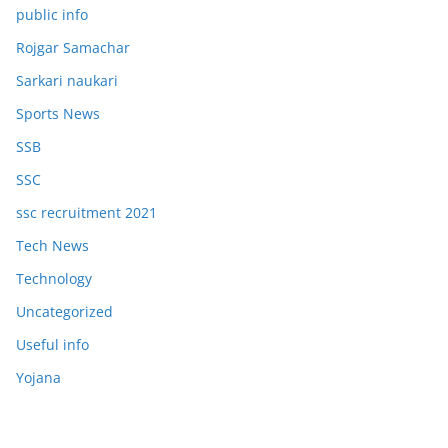
public info
Rojgar Samachar
Sarkari naukari
Sports News
SSB
SSC
ssc recruitment 2021
Tech News
Technology
Uncategorized
Useful info
Yojana