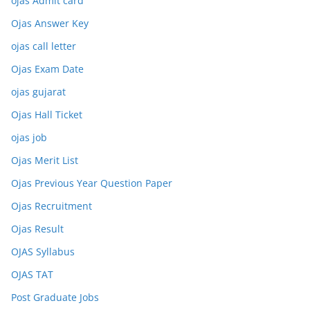
ojas Admit card
Ojas Answer Key
ojas call letter
Ojas Exam Date
ojas gujarat
Ojas Hall Ticket
ojas job
Ojas Merit List
Ojas Previous Year Question Paper
Ojas Recruitment
Ojas Result
OJAS Syllabus
OJAS TAT
Post Graduate Jobs